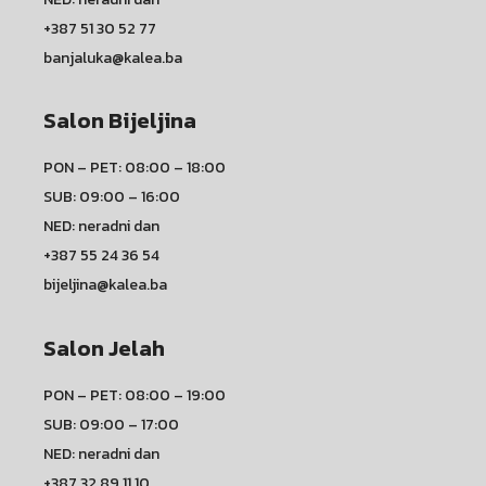
+387 51 30 52 77
banjaluka@kalea.ba
Salon Bijeljina
PON – PET: 08:00 – 18:00
SUB: 09:00 – 16:00
NED: neradni dan
+387 55 24 36 54
bijeljina@kalea.ba
Salon Jelah
PON – PET: 08:00 – 19:00
SUB: 09:00 – 17:00
NED: neradni dan
+387 32 89 11 10