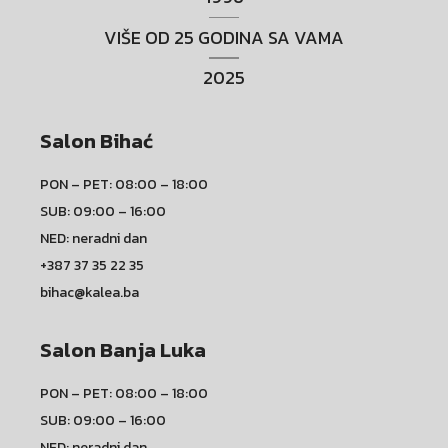
VIŠE OD 25 GODINA SA VAMA
2025
Salon Bihać
PON – PET: 08:00 – 18:00
SUB: 09:00 – 16:00
NED: neradni dan
+387 37 35 22 35
bihac@kalea.ba
Salon Banja Luka
PON – PET: 08:00 – 18:00
SUB: 09:00 – 16:00
NED: neradni dan