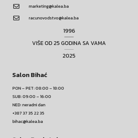
marketing@kalea.ba
racunovodstvo@kalea.ba
1996
VIŠE OD 25 GODINA SA VAMA
2025
Salon Bihać
PON – PET: 08:00 – 18:00
SUB: 09:00 – 16:00
NED: neradni dan
+387 37 35 22 35
bihac@kalea.ba