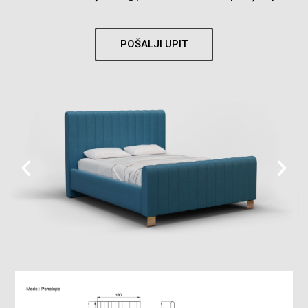
POŠALJI UPIT