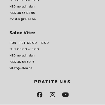
SUB: 09:00 – 16:00
NED: neradni dan
+387 36 55 82 95
mostar@kalea.ba
Salon Vitez
PON – PET: 08:00 – 18:00
SUB: 09:00 – 16:00
NED: neradni dan
+387 30 54 50 16
vitez@kalea.ba
PRATITE NAS