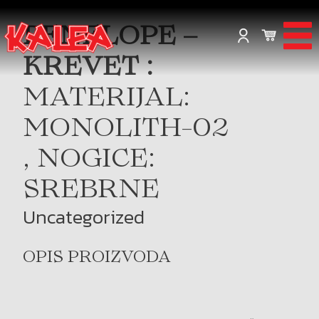
PENELOPE –
KREVET :
MATERIJAL:
MONOLITH-02
, NOGICE:
SREBRNE
Uncategorized
OPIS PROIZVODA