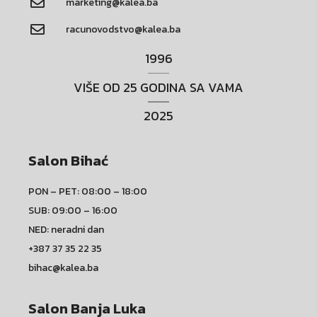
marketing@kalea.ba
racunovodstvo@kalea.ba
1996
VIŠE OD 25 GODINA SA VAMA
2025
Salon Bihać
PON – PET: 08:00 – 18:00
SUB: 09:00 – 16:00
NED: neradni dan
+387 37 35 22 35
bihac@kalea.ba
Salon Banja Luka