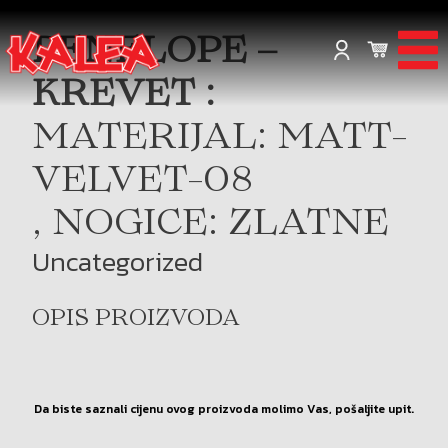
PENELOPE –
KREVET :
MATERIJAL: MATT-
VELVET-08
, NOGICE: ZLATNE
Uncategorized
OPIS PROIZVODA
Da biste saznali cijenu ovog proizvoda molimo Vas, pošaljite upit.