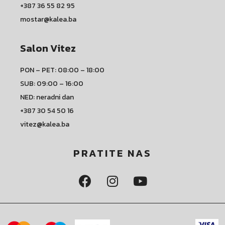
+387 36 55 82 95
mostar@kalea.ba
Salon Vitez
PON – PET: 08:00 – 18:00
SUB: 09:00 – 16:00
NED: neradni dan
+387 30 54 50 16
vitez@kalea.ba
PRATITE NAS