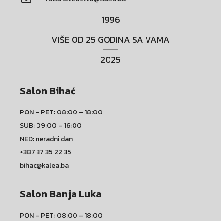
1996
VIŠE OD 25 GODINA SA VAMA
2025
Salon Bihać
PON – PET: 08:00 – 18:00
SUB: 09:00 – 16:00
NED: neradni dan
+387 37 35 22 35
bihac@kalea.ba
Salon Banja Luka
PON – PET: 08:00 – 18:00