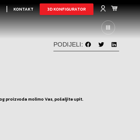
3D KONFIGURATOR
I
KONTAKT
PODIJELI:
og proizvoda molimo Vas, pošaljite upit.