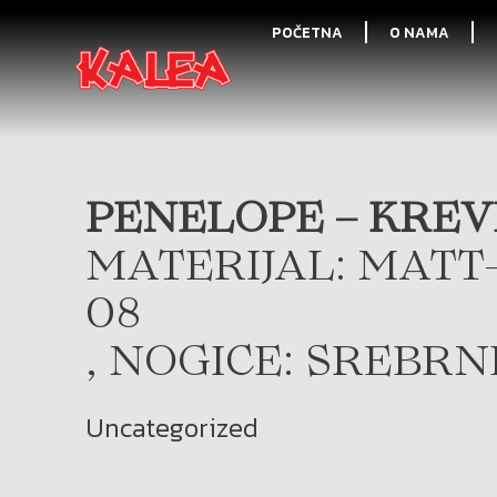
POČETNA
O NAMA
PENELOPE – KREVE
MATERIJAL: MATT
08
, NOGICE: SREBRN
Uncategorized