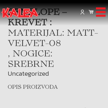
PENELOPE –
KREVET :
MATERIJAL: MATT-
VELVET-08
, NOGICE:
SREBRNE
Uncategorized
OPIS PROIZVODA