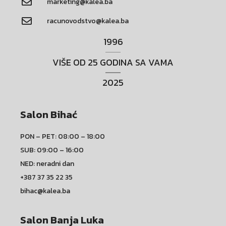
marketing@kalea.ba
racunovodstvo@kalea.ba
1996
VIŠE OD 25 GODINA SA VAMA
2025
Salon Bihać
PON – PET: 08:00 – 18:00
SUB: 09:00 – 16:00
NED: neradni dan
+387 37 35 22 35
bihac@kalea.ba
Salon Banja Luka