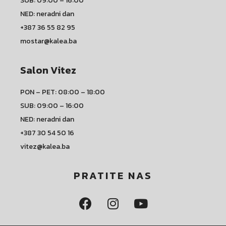
SUB: 09:00 – 16:00
NED: neradni dan
+387 36 55 82 95
mostar@kalea.ba
Salon Vitez
PON – PET: 08:00 – 18:00
SUB: 09:00 – 16:00
NED: neradni dan
+387 30 54 50 16
vitez@kalea.ba
PRATITE NAS