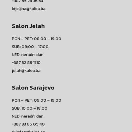
+387 55 24 36 54
bijeljina@kalea.ba
Salon Jelah
PON – PET: 08:00 – 19:00
SUB: 09:00 – 17:00
NED: neradni dan
+387 32 89 11 10
jelah@kalea.ba
Salon Sarajevo
PON – PET: 09:00 – 19:00
SUB: 10:00 – 18:00
NED: neradni dan
+387 33 66 09 40