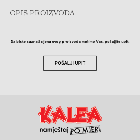
OPIS PROIZVODA
Da biste saznali cijenu ovog proizvoda molimo Vas, pošaljite upit.
POŠALJI UPIT