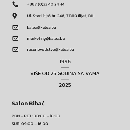
+ 387 (0)33 40 24 44
Ul. Stari Ilijaš br. 246, 71380 Ilijaš, BIH
kalea@kalea.ba
marketing@kalea.ba
racunovodstvo@kalea.ba
1996
VIŠE OD 25 GODINA SA VAMA
2025
Salon Bihać
PON – PET: 08:00 – 18:00
SUB: 09:00 – 16:00