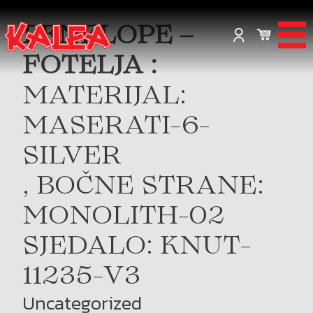
PENELOPE –
FOTELJA :
MATERIJAL:
MASERATI-6-
SILVER
, BOČNE STRANE:
MONOLITH-02
SJEDALO: KNUT-
11235-V3
Uncategorized