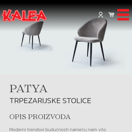
PATYA
TRPEZARIJSKE STOLICE
OPIS PROIZVODA
Moderni trendovi budućnosti nameću nam vrlo