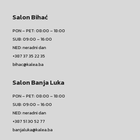
Salon Bihać
PON – PET: 08:00 – 18:00
SUB: 09:00 – 16:00
NED: neradni dan
+387 37 35 22 35
bihac@kalea.ba
Salon Banja Luka
PON – PET: 08:00 – 18:00
SUB: 09:00 – 16:00
NED: neradni dan
+387 51 30 52 77
banjaluka@kalea.ba