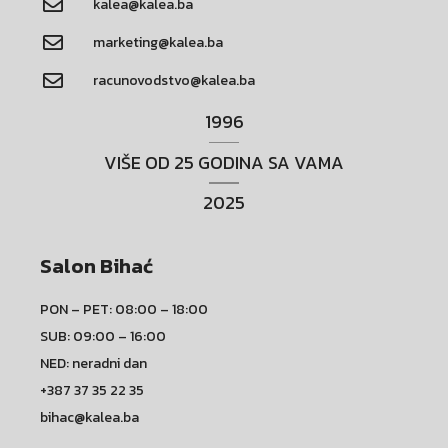
kalea@kalea.ba
marketing@kalea.ba
racunovodstvo@kalea.ba
1996
VIŠE OD 25 GODINA SA VAMA
2025
Salon Bihać
PON – PET: 08:00 – 18:00
SUB: 09:00 – 16:00
NED: neradni dan
+387 37 35 22 35
bihac@kalea.ba