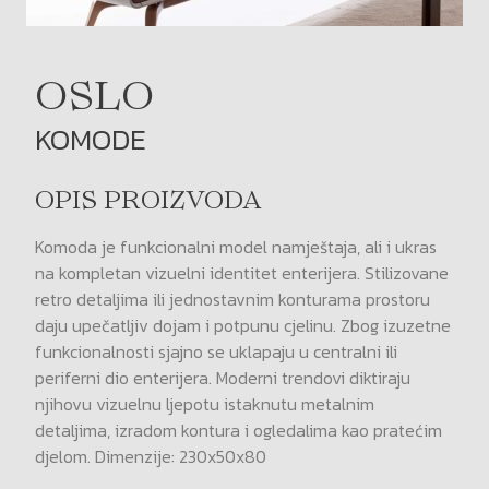
OSLO
KOMODE
OPIS PROIZVODA
Komoda je funkcionalni model namještaja, ali i ukras
na kompletan vizuelni identitet enterijera. Stilizovane
retro detaljima ili jednostavnim konturama prostoru
daju upečatljiv dojam i potpunu cjelinu. Zbog izuzetne
funkcionalnosti sjajno se uklapaju u centralni ili
periferni dio enterijera. Moderni trendovi diktiraju
njihovu vizuelnu ljepotu istaknutu metalnim
detaljima, izradom kontura i ogledalima kao pratećim
djelom. Dimenzije: 230x50x80