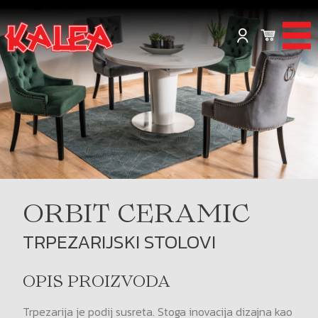
ORBIT CERAMIC
TRPEZARIJSKI STOLOVI
OPIS PROIZVODA
Trpezarija je podij susreta. Stoga inovacija dizajna kao