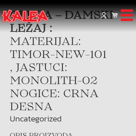
OLIVIA – DAMSKI
LEŽAJ :
MATERIJAL:
TIMOR-NEW-101
, JASTUCI:
MONOLITH-02
NOGICE: CRNA
DESNA
Uncategorized