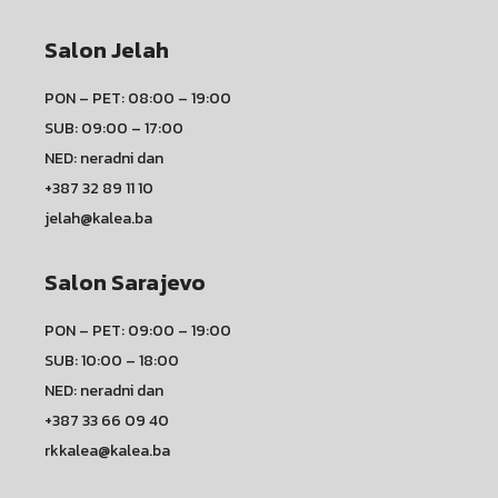
Salon Jelah
PON – PET: 08:00 – 19:00
SUB: 09:00 – 17:00
NED: neradni dan
+387 32 89 11 10
jelah@kalea.ba
Salon Sarajevo
PON – PET: 09:00 – 19:00
SUB: 10:00 – 18:00
NED: neradni dan
+387 33 66 09 40
rkkalea@kalea.ba