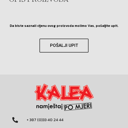
OPIS PROIZVODA
Da biste saznali cijenu ovog proizvoda molimo Vas, pošaljite upit.
POŠALJI UPIT
+ 387 (0)33 40 24 44