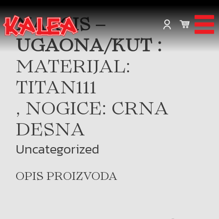
NARCIS –
UGAONA/KUT :
MATERIJAL:
TITAN111
, NOGICE: CRNA
DESNA
Uncategorized
OPIS PROIZVODA