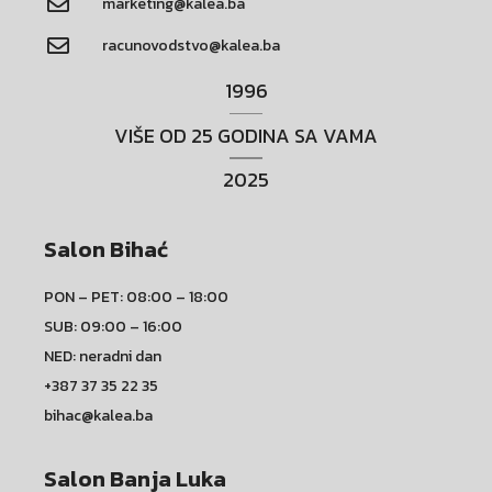
marketing@kalea.ba
racunovodstvo@kalea.ba
1996
VIŠE OD 25 GODINA SA VAMA
2025
Salon Bihać
PON – PET: 08:00 – 18:00
SUB: 09:00 – 16:00
NED: neradni dan
+387 37 35 22 35
bihac@kalea.ba
Salon Banja Luka