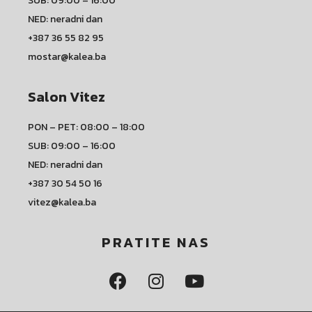
SUB: 09:00 – 16:00
NED: neradni dan
+387 36 55 82 95
mostar@kalea.ba
Salon Vitez
PON – PET: 08:00 – 18:00
SUB: 09:00 – 16:00
NED: neradni dan
+387 30 54 50 16
vitez@kalea.ba
PRATITE NAS