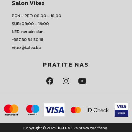
Salon Vitez
PON – PET: 08:00 – 18:00
SUB: 09:00 – 16:00
NED: neradni dan
+387 30 54 50 16
vitez@kalea.ba
PRATITE NAS
Copyright © 2025. KALEA Sva prava zadržana.