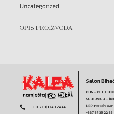
Uncategorized
OPIS PROIZVODA
Salon Biha
PON – PET: 08:0
SUB: 09:00 – 16
NED: neradni dan
+ 387 (0)33 40 24 44
+387 37 35 22 35