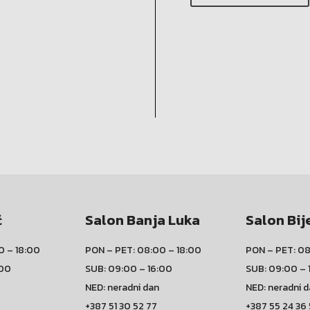
ć
Salon Banja Luka
Salon Bij
0 – 18:00
PON – PET: 08:00 – 18:00
PON – PET: 08
:00
SUB: 09:00 – 16:00
SUB: 09:00 – 
NED: neradni dan
NED: neradni 
+387 51 30 52 77
+387 55 24 36