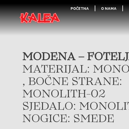
POČETNA
O NAMA
MODENA – FOTELJ
MATERIJAL: MONO
, BOČNE STRANE:
MONOLITH-02
SJEDALO: MONOLI
NOGICE: SMEDE