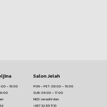
eljina
Salon Jelah
:00 – 18:00
PON – PET: 08:00 – 19:00
16:00
SUB: 09:00 – 17:00
dan
NED: neradni dan
 54
+387 32 89 11 10