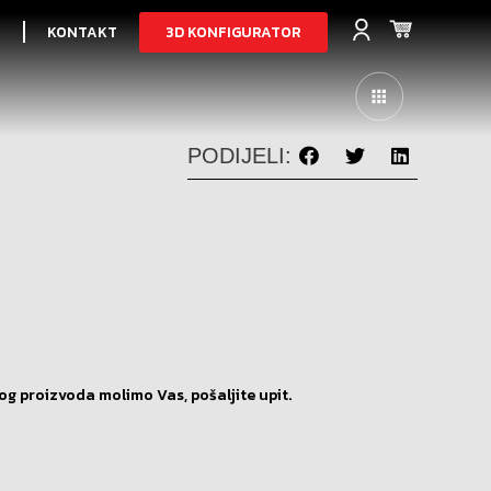
3D KONFIGURATOR
I
KONTAKT
PODIJELI:
og proizvoda molimo Vas, pošaljite upit.