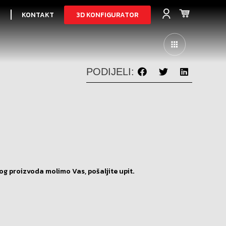
3D KONFIGURATOR
I
KONTAKT
PODIJELI:
og proizvoda molimo Vas, pošaljite upit.