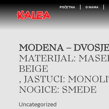
POČETNA
O NAMA
MODENA – DVOSJE
MATERIJAL: MASER
BEIGE
, JASTUCI: MONOL
NOGICE: SMEDE
Uncategorized