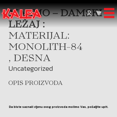
MALMO – DAMSKI
LEŽAJ :
MATERIJAL:
MONOLITH-84
, DESNA
Uncategorized
OPIS PROIZVODA
Da biste saznali cijenu ovog proizvoda molimo Vas, pošaljite upit.