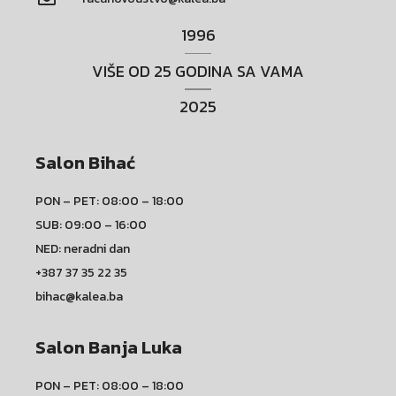
1996
VIŠE OD 25 GODINA SA VAMA
2025
Salon Bihać
PON – PET: 08:00 – 18:00
SUB: 09:00 – 16:00
NED: neradni dan
+387 37 35 22 35
bihac@kalea.ba
Salon Banja Luka
PON – PET: 08:00 – 18:00