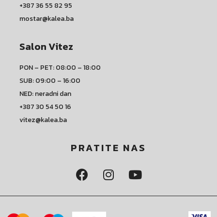
+387 36 55 82 95
mostar@kalea.ba
Salon Vitez
PON – PET: 08:00 – 18:00
SUB: 09:00 – 16:00
NED: neradni dan
+387 30 54 50 16
vitez@kalea.ba
PRATITE NAS