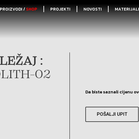
PROIZVODI /
SHOP
PROJEKTI
NOVOSTI
MATERIJAL
EŽAJ :
LITH-02
Da biste saznali cijenu ov
POŠALJI UPIT