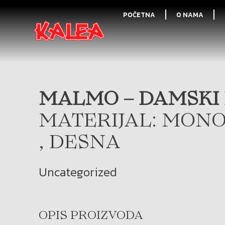
POČETNA
O NAMA
MALMO – DAMSKI L
MATERIJAL: MONO
, DESNA
Uncategorized
OPIS PROIZVODA