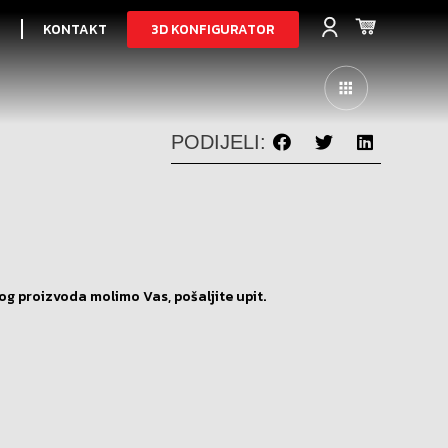
3D KONFIGURATOR
I
KONTAKT
PODIJELI:
og proizvoda molimo Vas, pošaljite upit.