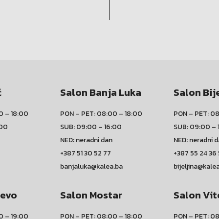
ć
Salon Banja Luka
Salon Bij
0 – 18:00
PON – PET: 08:00 – 18:00
PON – PET: 08
:00
SUB: 09:00 – 16:00
SUB: 09:00 – 
NED: neradni dan
NED: neradni 
+387 51 30 52 77
+387 55 24 36
banjaluka@kalea.ba
bijeljina@kale
jevo
Salon Mostar
Salon Vit
0 – 19:00
PON – PET: 08:00 – 18:00
PON – PET: 08