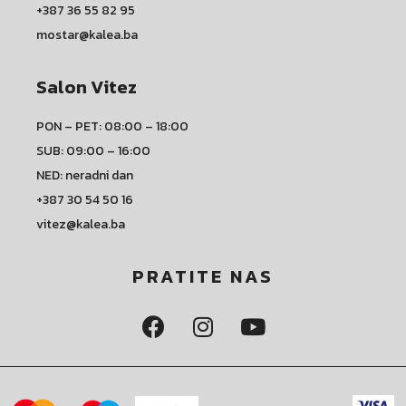
+387 36 55 82 95
mostar@kalea.ba
Salon Vitez
PON – PET: 08:00 – 18:00
SUB: 09:00 – 16:00
NED: neradni dan
+387 30 54 50 16
vitez@kalea.ba
PRATITE NAS