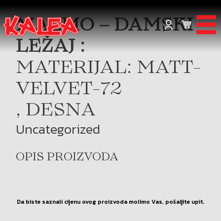
MALMO – DAMSKI
LEŽAJ :
MATERIJAL: MATT-
VELVET-72
, DESNA
Uncategorized
OPIS PROIZVODA
Da biste saznali cijenu ovog proizvoda molimo Vas, pošaljite upit.