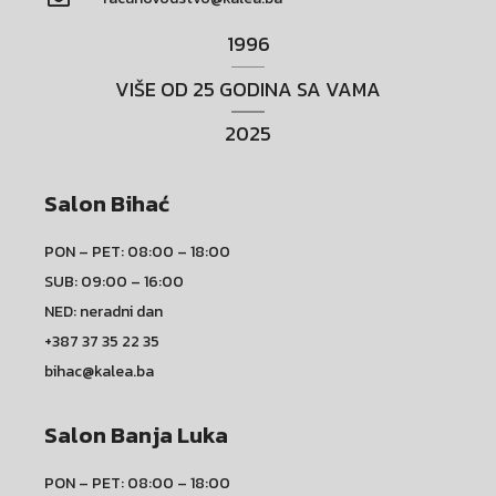
1996
VIŠE OD 25 GODINA SA VAMA
2025
Salon Bihać
PON – PET: 08:00 – 18:00
SUB: 09:00 – 16:00
NED: neradni dan
+387 37 35 22 35
bihac@kalea.ba
Salon Banja Luka
PON – PET: 08:00 – 18:00