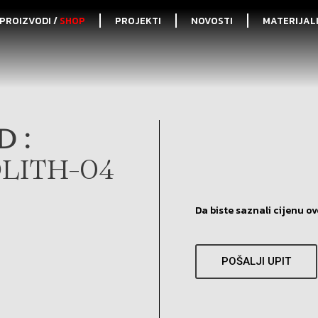
PROIZVODI /
SHOP
PROJEKTI
NOVOSTI
MATERIJAL
 :
LITH-04
Da biste saznali cijenu ov
POŠALJI UPIT