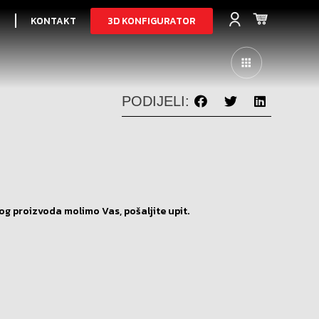
3D KONFIGURATOR
I
KONTAKT
PODIJELI:
og proizvoda molimo Vas, pošaljite upit.