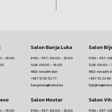
ć
Salon Banja Luka
Salon Bij
0 – 18:00
PON – PET: 08:00 – 18:00
PON – PET: 08
:00
SUB: 09:00 – 16:00
SUB: 09:00 – 
NED: neradni dan
NED: neradni 
+387 51 30 52 77
+387 55 24 36
banjaluka@kalea.ba
bijeljina@kale
jevo
Salon Mostar
Salon Vit
0 – 19:00
PON – PET: 08:00 – 18:00
PON – PET: 08