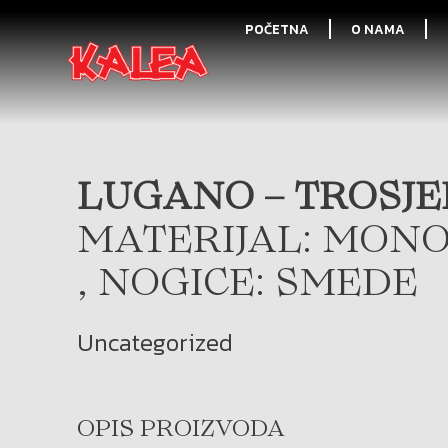
POČETNA
O NAMA
LUGANO – TROSJED
MATERIJAL: MONO
, NOGICE: SMEDE
Uncategorized
OPIS PROIZVODA