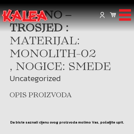
LUGANO –
TROSJED :
MATERIJAL:
MONOLITH-02
, NOGICE: SMEDE
Uncategorized
OPIS PROIZVODA
Da biste saznali cijenu ovog proizvoda molimo Vas, pošaljite upit.