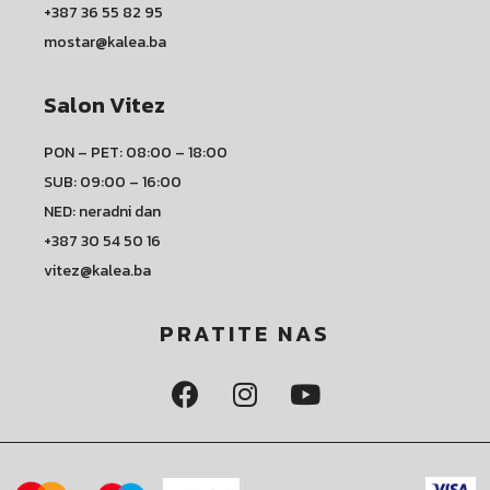
+387 36 55 82 95
mostar@kalea.ba
Salon Vitez
PON – PET: 08:00 – 18:00
SUB: 09:00 – 16:00
NED: neradni dan
+387 30 54 50 16
vitez@kalea.ba
PRATITE NAS