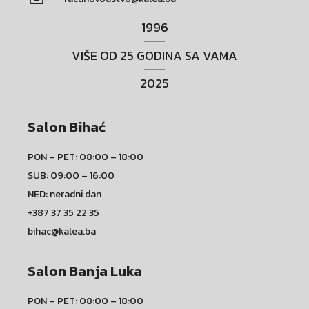
1996
VIŠE OD 25 GODINA SA VAMA
2025
Salon Bihać
PON – PET: 08:00 – 18:00
SUB: 09:00 – 16:00
NED: neradni dan
+387 37 35 22 35
bihac@kalea.ba
Salon Banja Luka
PON – PET: 08:00 – 18:00