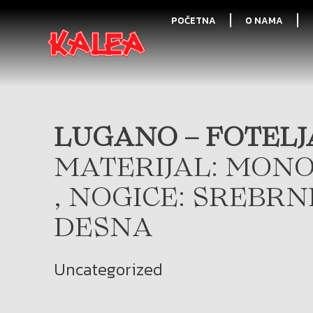
POČETNA
O NAMA
LUGANO – FOTELJA
MATERIJAL: MONO
, NOGICE: SREBRN
DESNA
Uncategorized