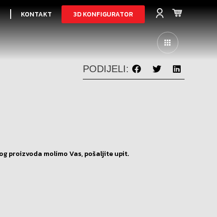
3D KONFIGURATOR
I
KONTAKT
PODIJELI:
og proizvoda molimo Vas, pošaljite upit.