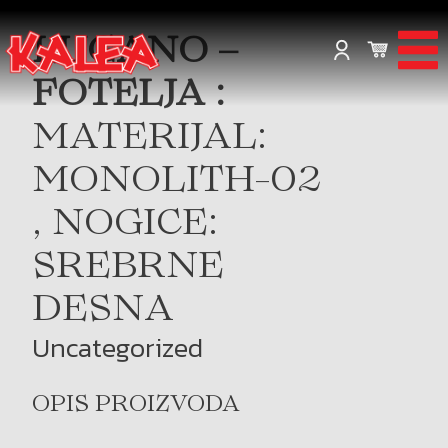
LUGANO –
FOTELJA :
MATERIJAL:
MONOLITH-02
, NOGICE:
SREBRNE
DESNA
Uncategorized
OPIS PROIZVODA