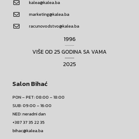
kalea@kalea.ba
marketing@kalea.ba
racunovodstvo@kalea.ba
1996
VIŠE OD 25 GODINA SA VAMA
2025
Salon Bihać
PON – PET: 08:00 – 18:00
SUB: 09:00 – 16:00
NED: neradni dan
+387 37 35 22 35
bihac@kalea.ba