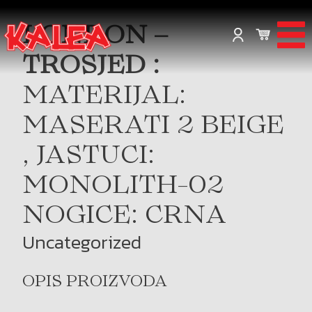
LONDON –
TROSJED :
MATERIJAL:
MASERATI 2 BEIGE
, JASTUCI:
MONOLITH-02
NOGICE: CRNA
Uncategorized
OPIS PROIZVODA