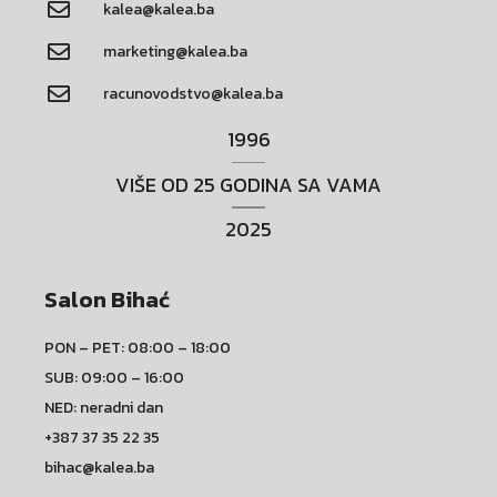
kalea@kalea.ba
marketing@kalea.ba
racunovodstvo@kalea.ba
1996
VIŠE OD 25 GODINA SA VAMA
2025
Salon Bihać
PON – PET: 08:00 – 18:00
SUB: 09:00 – 16:00
NED: neradni dan
+387 37 35 22 35
bihac@kalea.ba