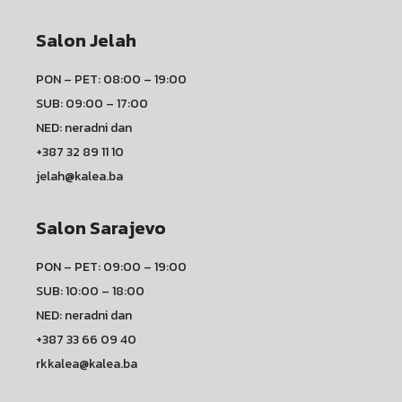
Salon Jelah
PON – PET: 08:00 – 19:00
SUB: 09:00 – 17:00
NED: neradni dan
+387 32 89 11 10
jelah@kalea.ba
Salon Sarajevo
PON – PET: 09:00 – 19:00
SUB: 10:00 – 18:00
NED: neradni dan
+387 33 66 09 40
rkkalea@kalea.ba