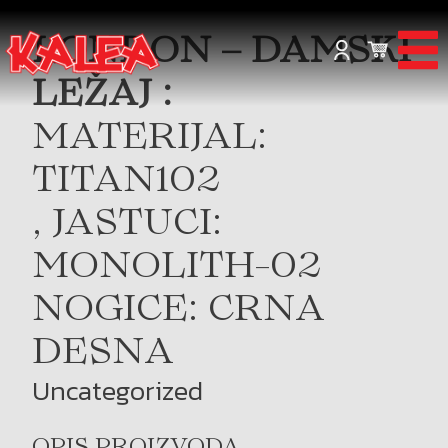
LONDON – DAMSKI
LEŽAJ :
MATERIJAL:
TITAN102
, JASTUCI:
MONOLITH-02
NOGICE: CRNA
DESNA
Uncategorized