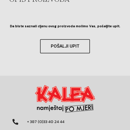
OPIS PROIZVODA
Da biste saznali cijenu ovog proizvoda molimo Vas, pošaljite upit.
POŠALJI UPIT
+ 387 (0)33 40 24 44