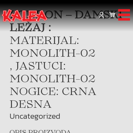
LONDON – DAMSKI
LEŽAJ :
MATERIJAL:
MONOLITH-02
, JASTUCI:
MONOLITH-02
NOGICE: CRNA
DESNA
Uncategorized