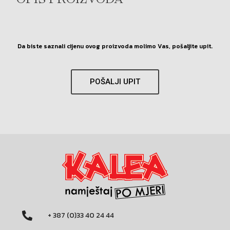
OPIS PROIZVODA
Da biste saznali cijenu ovog proizvoda molimo Vas, pošaljite upit.
POŠALJI UPIT
+ 387 (0)33 40 24 44