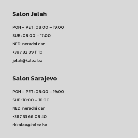
Salon Jelah
PON – PET: 08:00 – 19:00
SUB: 09:00 – 17:00
NED: neradni dan
+387 32 89 11 10
jelah@kalea.ba
Salon Sarajevo
PON – PET: 09:00 – 19:00
SUB: 10:00 – 18:00
NED: neradni dan
+387 33 66 09 40
rkkalea@kalea.ba