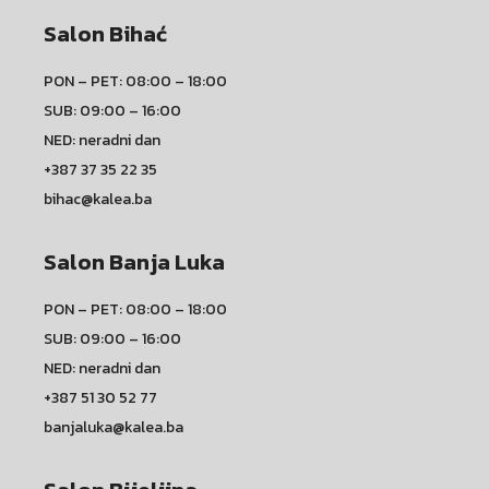
Salon Bihać
PON – PET: 08:00 – 18:00
SUB: 09:00 – 16:00
NED: neradni dan
+387 37 35 22 35
bihac@kalea.ba
Salon Banja Luka
PON – PET: 08:00 – 18:00
SUB: 09:00 – 16:00
NED: neradni dan
+387 51 30 52 77
banjaluka@kalea.ba