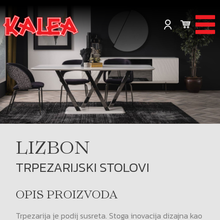
LIZBON
TRPEZARIJSKI STOLOVI
OPIS PROIZVODA
Trpezarija je podij susreta. Stoga inovacija dizajna kao