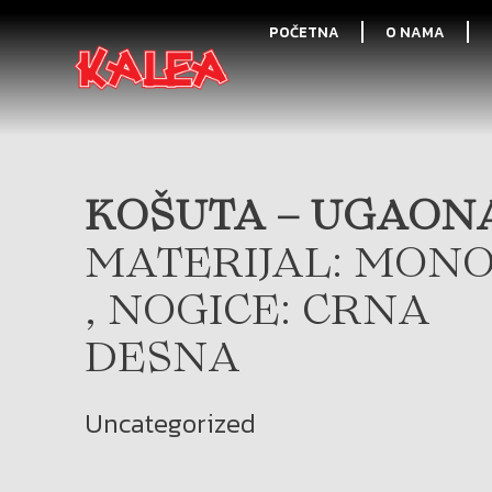
POČETNA
O NAMA
KOŠUTA – UGAONA
MATERIJAL: MONO
, NOGICE: CRNA
DESNA
Uncategorized