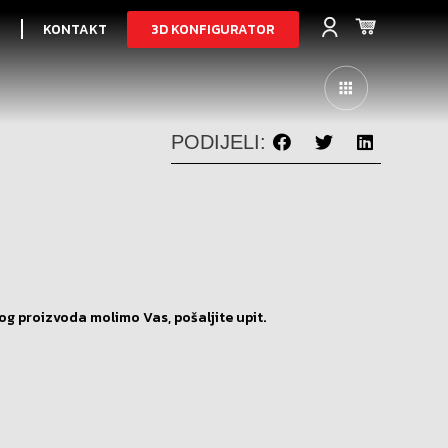
3D KONFIGURATOR
I
KONTAKT
PODIJELI:
og proizvoda molimo Vas, pošaljite upit.