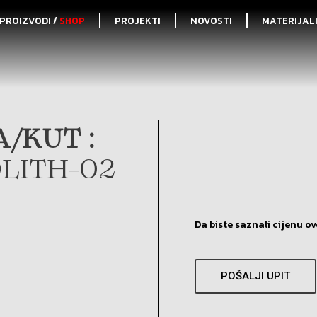
PROIZVODI /
SHOP
PROJEKTI
NOVOSTI
MATERIJAL
/KUT :
LITH-02
Da biste saznali cijenu ov
POŠALJI UPIT