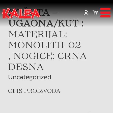
KOŠUTA –
UGAONA/KUT :
MATERIJAL:
MONOLITH-02
, NOGICE: CRNA
DESNA
Uncategorized
OPIS PROIZVODA