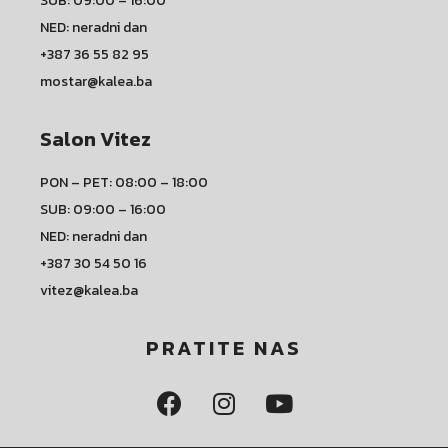
SUB: 09:00 – 16:00
NED: neradni dan
+387 36 55 82 95
mostar@kalea.ba
Salon Vitez
PON – PET: 08:00 – 18:00
SUB: 09:00 – 16:00
NED: neradni dan
+387 30 54 50 16
vitez@kalea.ba
PRATITE NAS