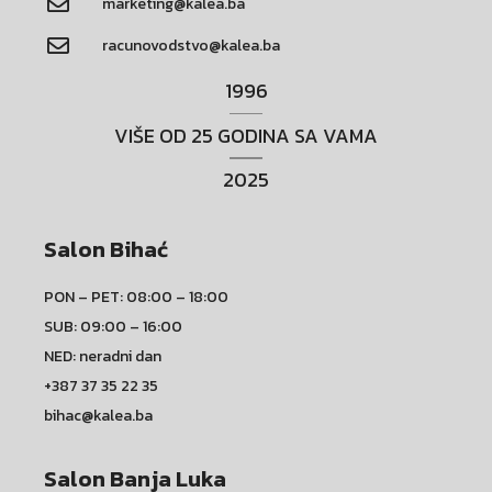
marketing@kalea.ba
racunovodstvo@kalea.ba
1996
VIŠE OD 25 GODINA SA VAMA
2025
Salon Bihać
PON – PET: 08:00 – 18:00
SUB: 09:00 – 16:00
NED: neradni dan
+387 37 35 22 35
bihac@kalea.ba
Salon Banja Luka