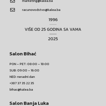
marketing@kalea.ba
racunovodstvo@kalea.ba
1996
VIŠE OD 25 GODINA SA VAMA
2025
Salon Bihać
PON – PET: 08:00 – 18:00
SUB: 09:00 – 16:00
NED: neradni dan
+387 37 35 22 35
bihac@kalea.ba
Salon Banja Luka