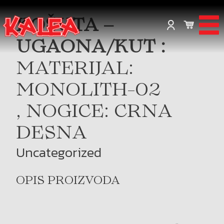
KOŠUTA –
UGAONA/KUT :
MATERIJAL:
MONOLITH-02
, NOGICE: CRNA
DESNA
Uncategorized
OPIS PROIZVODA