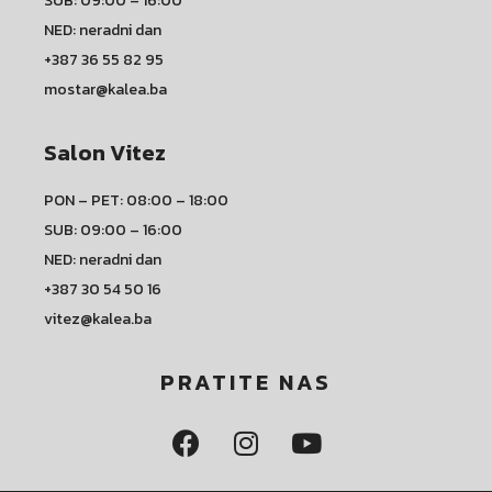
SUB: 09:00 – 16:00
NED: neradni dan
+387 36 55 82 95
mostar@kalea.ba
Salon Vitez
PON – PET: 08:00 – 18:00
SUB: 09:00 – 16:00
NED: neradni dan
+387 30 54 50 16
vitez@kalea.ba
PRATITE NAS