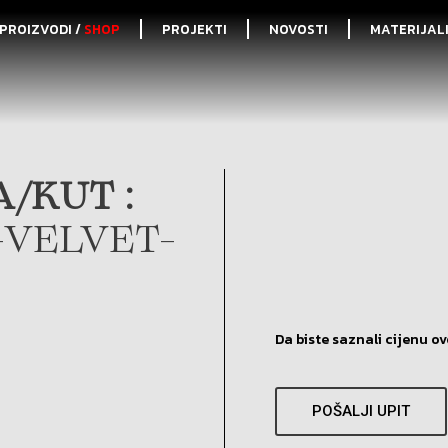
PROIZVODI /
SHOP
PROJEKTI
NOVOSTI
MATERIJAL
/KUT :
-VELVET-
Da biste saznali cijenu ov
POŠALJI UPIT