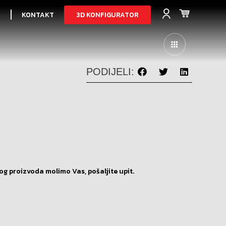
3D KONFIGURATOR
I
KONTAKT
PODIJELI:
og proizvoda molimo Vas, pošaljite upit.