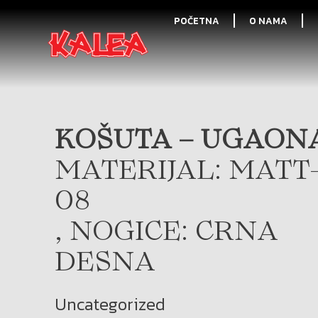
POČETNA
O NAMA
KOŠUTA – UGAONA
MATERIJAL: MATT
08
, NOGICE: CRNA
DESNA
Uncategorized