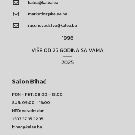
kalea@kalea.ba
marketing@kalea.ba
racunovodstvo@kalea.ba
1996
VIŠE OD 25 GODINA SA VAMA
2025
Salon Bihać
PON – PET: 08:00 – 18:00
SUB: 09:00 – 16:00
NED: neradni dan
+387 37 35 22 35
bihac@kalea.ba