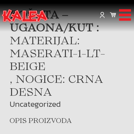
KOŠUTA –
UGAONA/KUT :
MATERIJAL:
MASERATI-1-LT-
BEIGE
, NOGICE: CRNA
DESNA
Uncategorized
OPIS PROIZVODA