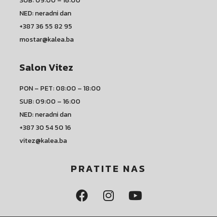
SUB: 09:00 – 16:00
NED: neradni dan
+387 36 55 82 95
mostar@kalea.ba
Salon Vitez
PON – PET: 08:00 – 18:00
SUB: 09:00 – 16:00
NED: neradni dan
+387 30 54 50 16
vitez@kalea.ba
PRATITE NAS