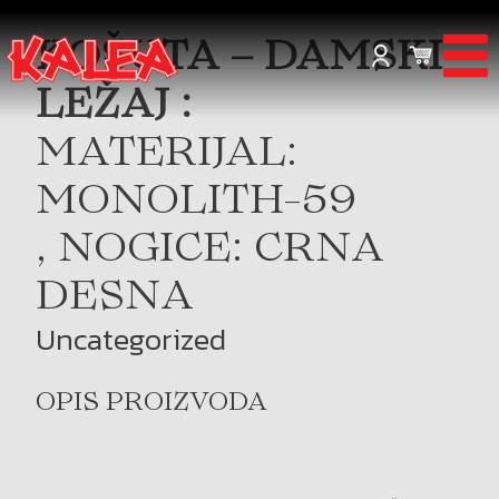
KOŠUTA – DAMSKI
LEŽAJ :
MATERIJAL:
MONOLITH-59
, NOGICE: CRNA
DESNA
Uncategorized
OPIS PROIZVODA