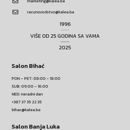
marketing@kalea.ba
racunovodstvo@kalea.ba
1996
VIŠE OD 25 GODINA SA VAMA
2025
Salon Bihać
PON – PET: 08:00 – 18:00
SUB: 09:00 – 16:00
NED: neradni dan
+387 37 35 22 35
bihac@kalea.ba
Salon Banja Luka