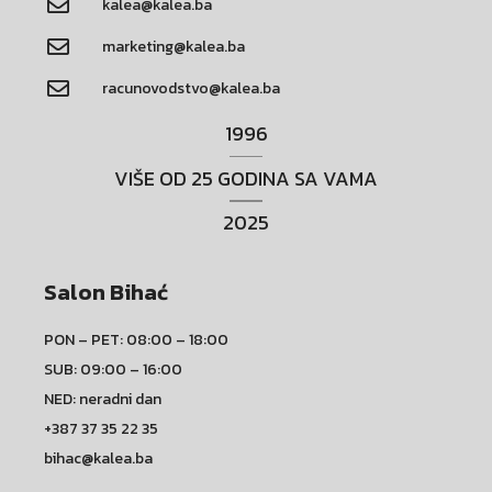
kalea@kalea.ba
marketing@kalea.ba
racunovodstvo@kalea.ba
1996
VIŠE OD 25 GODINA SA VAMA
2025
Salon Bihać
PON – PET: 08:00 – 18:00
SUB: 09:00 – 16:00
NED: neradni dan
+387 37 35 22 35
bihac@kalea.ba