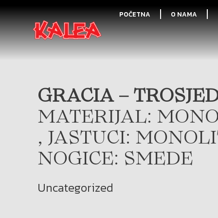
POČETNA
O NAMA
GRACIA – TROSJED
MATERIJAL: MONO
, JASTUCI: MONOL
NOGICE: SMEDE
Uncategorized