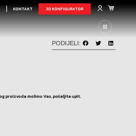
3D KONFIGURATOR
I
KONTAKT
PODIJELI:
og proizvoda molimo Vas, pošaljite upit.