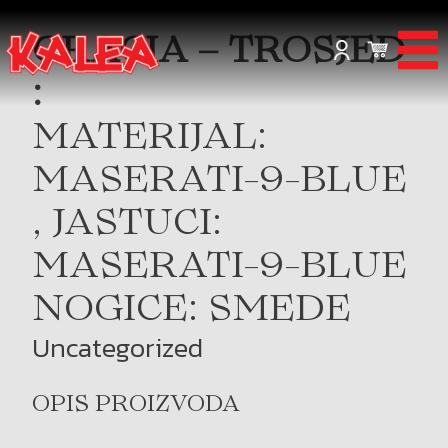
GRACIA – TROSJED
:
MATERIJAL:
MASERATI-9-BLUE
, JASTUCI:
MASERATI-9-BLUE
NOGICE: SMEDE
Uncategorized
OPIS PROIZVODA