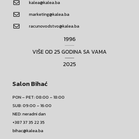
kalea@kalea.ba
marketing@kalea.ba
racunovodstvo@kalea.ba
1996
VIŠE OD 25 GODINA SA VAMA
2025
Salon Bihać
PON – PET: 08:00 – 18:00
SUB: 09:00 – 16:00
NED: neradni dan
+387 37 35 22 35
bihac@kalea.ba