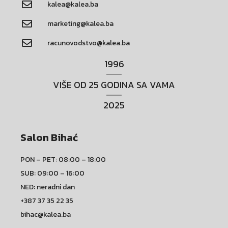
kalea@kalea.ba
marketing@kalea.ba
racunovodstvo@kalea.ba
1996
VIŠE OD 25 GODINA SA VAMA
2025
Salon Bihać
PON – PET: 08:00 – 18:00
SUB: 09:00 – 16:00
NED: neradni dan
+387 37 35 22 35
bihac@kalea.ba