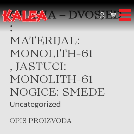
GRACIA – DVOSJED
:
MATERIJAL:
MONOLITH-61
, JASTUCI:
MONOLITH-61
NOGICE: SMEDE
Uncategorized
OPIS PROIZVODA