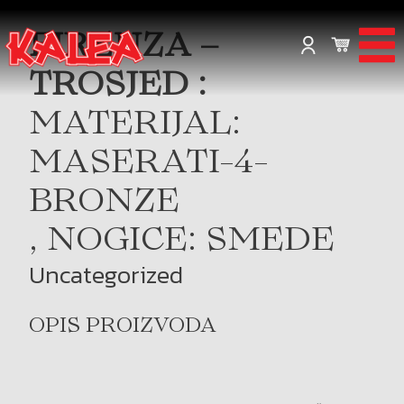
FIRENZA –
TROSJED :
MATERIJAL:
MASERATI-4-
BRONZE
, NOGICE: SMEDE
Uncategorized
OPIS PROIZVODA