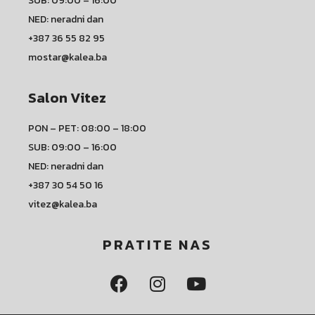
SUB: 09:00 – 16:00
NED: neradni dan
+387 36 55 82 95
mostar@kalea.ba
Salon Vitez
PON – PET: 08:00 – 18:00
SUB: 09:00 – 16:00
NED: neradni dan
+387 30 54 50 16
vitez@kalea.ba
PRATITE NAS