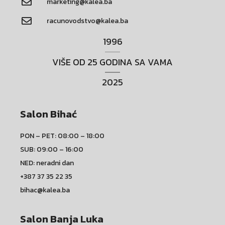
marketing@kalea.ba
racunovodstvo@kalea.ba
1996
VIŠE OD 25 GODINA SA VAMA
2025
Salon Bihać
PON – PET: 08:00 – 18:00
SUB: 09:00 – 16:00
NED: neradni dan
+387 37 35 22 35
bihac@kalea.ba
Salon Banja Luka