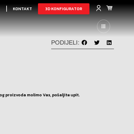
3D KONFIGURATOR
I
KONTAKT
PODIJELI:
og proizvoda molimo Vas, pošaljite upit.