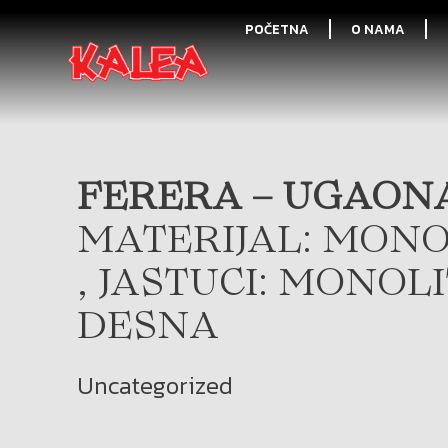
POČETNA
O NAMA
FERERA – UGAONA
MATERIJAL: MONO
, JASTUCI: MONOL
DESNA
Uncategorized