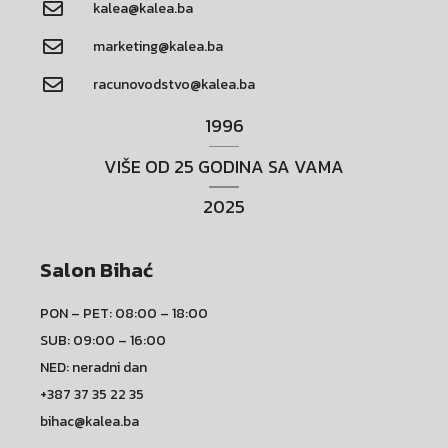
kalea@kalea.ba
marketing@kalea.ba
racunovodstvo@kalea.ba
1996
VIŠE OD 25 GODINA SA VAMA
2025
Salon Bihać
PON – PET: 08:00 – 18:00
SUB: 09:00 – 16:00
NED: neradni dan
+387 37 35 22 35
bihac@kalea.ba