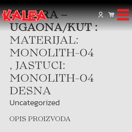
FERERA –
UGAONA/KUT :
MATERIJAL:
MONOLITH-04
, JASTUCI:
MONOLITH-04
DESNA
Uncategorized
OPIS PROIZVODA