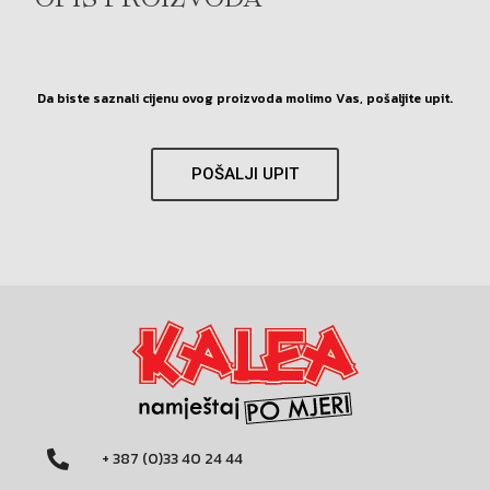
OPIS PROIZVODA
Da biste saznali cijenu ovog proizvoda molimo Vas, pošaljite upit.
POŠALJI UPIT
+ 387 (0)33 40 24 44