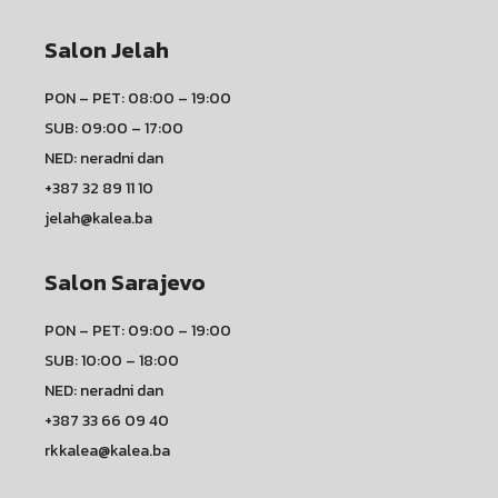
Salon Jelah
PON – PET: 08:00 – 19:00
SUB: 09:00 – 17:00
NED: neradni dan
+387 32 89 11 10
jelah@kalea.ba
Salon Sarajevo
PON – PET: 09:00 – 19:00
SUB: 10:00 – 18:00
NED: neradni dan
+387 33 66 09 40
rkkalea@kalea.ba