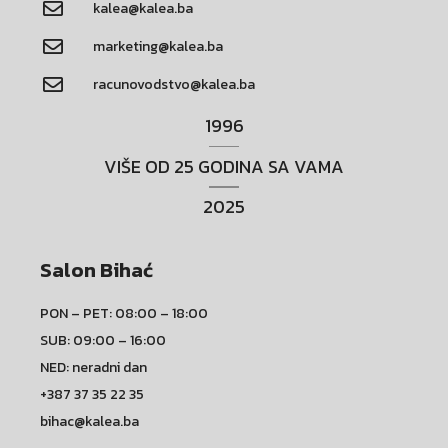
kalea@kalea.ba
marketing@kalea.ba
racunovodstvo@kalea.ba
1996
VIŠE OD 25 GODINA SA VAMA
2025
Salon Bihać
PON – PET: 08:00 – 18:00
SUB: 09:00 – 16:00
NED: neradni dan
+387 37 35 22 35
bihac@kalea.ba