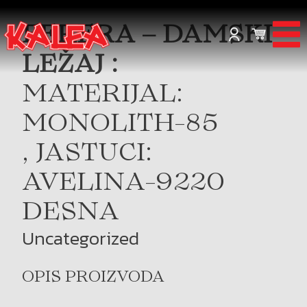
FERERA – DAMSKI
LEŽAJ :
MATERIJAL:
MONOLITH-85
, JASTUCI:
AVELINA-9220
DESNA
Uncategorized
OPIS PROIZVODA