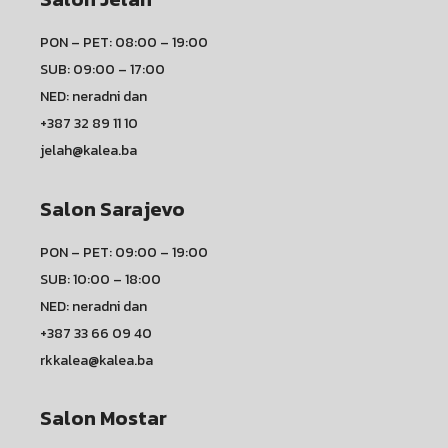
PON – PET: 08:00 – 19:00
SUB: 09:00 – 17:00
NED: neradni dan
+387 32 89 11 10
jelah@kalea.ba
Salon Sarajevo
PON – PET: 09:00 – 19:00
SUB: 10:00 – 18:00
NED: neradni dan
+387 33 66 09 40
rkkalea@kalea.ba
Salon Mostar