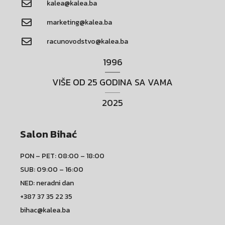
kalea@kalea.ba
marketing@kalea.ba
racunovodstvo@kalea.ba
1996
VIŠE OD 25 GODINA SA VAMA
2025
Salon Bihać
PON – PET: 08:00 – 18:00
SUB: 09:00 – 16:00
NED: neradni dan
+387 37 35 22 35
bihac@kalea.ba