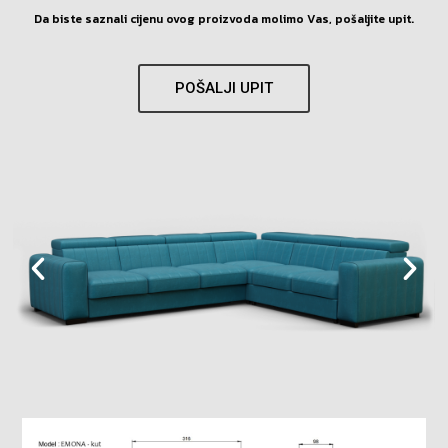
Da biste saznali cijenu ovog proizvoda molimo Vas, pošaljite upit.
POŠALJI UPIT