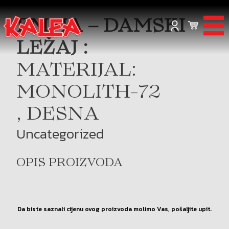
EMMA – DAMSKI
LEŽAJ :
MATERIJAL:
MONOLITH-72
, DESNA
Uncategorized
OPIS PROIZVODA
Da biste saznali cijenu ovog proizvoda molimo Vas, pošaljite upit.