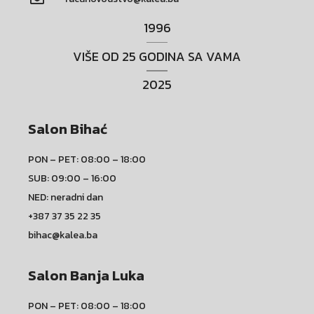
1996
VIŠE OD 25 GODINA SA VAMA
2025
Salon Bihać
PON – PET: 08:00 – 18:00
SUB: 09:00 – 16:00
NED: neradni dan
+387 37 35 22 35
bihac@kalea.ba
Salon Banja Luka
PON – PET: 08:00 – 18:00