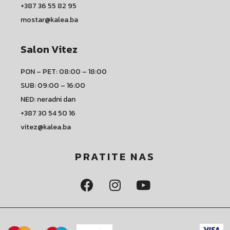
+387 36 55 82 95
mostar@kalea.ba
Salon Vitez
PON – PET: 08:00 – 18:00
SUB: 09:00 – 16:00
NED: neradni dan
+387 30 54 50 16
vitez@kalea.ba
PRATITE NAS