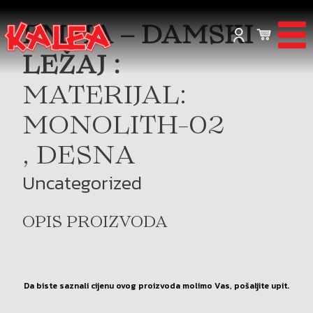
EMMA – DAMSKI
LEŽAJ :
MATERIJAL:
MONOLITH-02
, DESNA
Uncategorized
OPIS PROIZVODA
Da biste saznali cijenu ovog proizvoda molimo Vas, pošaljite upit.