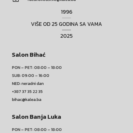
1996
VIŠE OD 25 GODINA SA VAMA
2025
Salon Bihać
PON – PET: 08:00 – 18:00
SUB: 09:00 – 16:00
NED: neradni dan
+387 37 35 22 35
bihac@kalea.ba
Salon Banja Luka
PON – PET: 08:00 – 18:00