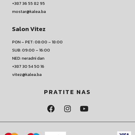
+387 36 55 82 95
mostar@kalea.ba
Salon Vitez
PON – PET: 08:00 – 18:00
SUB: 09:00 – 16:00
NED: neradni dan
+387 30 54 50 16
vitez@kalea.ba
PRATITE NAS