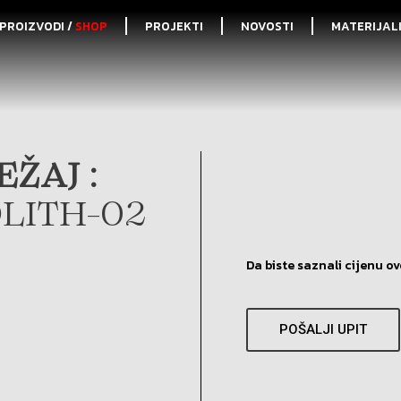
PROIZVODI /
SHOP
PROJEKTI
NOVOSTI
MATERIJAL
ŽAJ :
LITH-02
Da biste saznali cijenu ov
POŠALJI UPIT