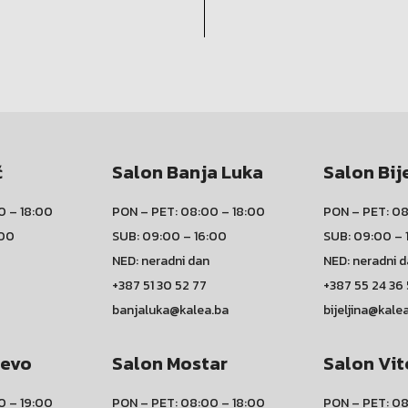
ć
Salon Banja Luka
Salon Bij
0 – 18:00
PON – PET: 08:00 – 18:00
PON – PET: 08
:00
SUB: 09:00 – 16:00
SUB: 09:00 – 
NED: neradni dan
NED: neradni 
+387 51 30 52 77
+387 55 24 36
banjaluka@kalea.ba
bijeljina@kale
jevo
Salon Mostar
Salon Vit
0 – 19:00
PON – PET: 08:00 – 18:00
PON – PET: 08