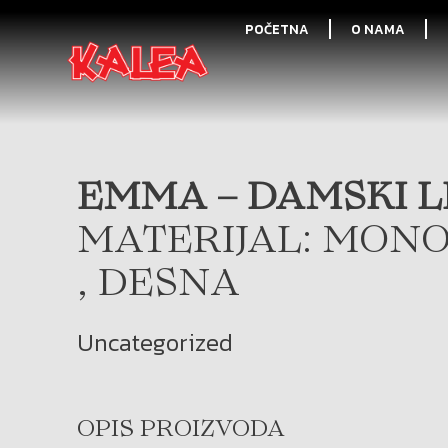
POČETNA
O NAMA
EMMA – DAMSKI LE
MATERIJAL: MONO
, DESNA
Uncategorized
OPIS PROIZVODA