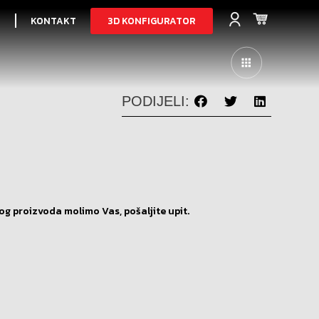
3D KONFIGURATOR
I
KONTAKT
PODIJELI:
og proizvoda molimo Vas, pošaljite upit.