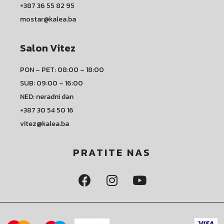
+387 36 55 82 95
mostar@kalea.ba
Salon Vitez
PON – PET: 08:00 – 18:00
SUB: 09:00 – 16:00
NED: neradni dan
+387 30 54 50 16
vitez@kalea.ba
PRATITE NAS