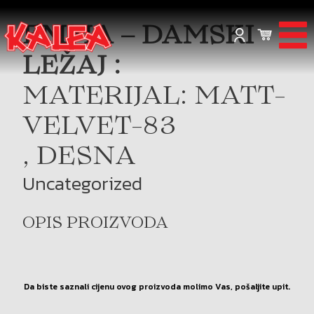
EMMA – DAMSKI
LEŽAJ :
MATERIJAL: MATT-
VELVET-83
, DESNA
Uncategorized
OPIS PROIZVODA
Da biste saznali cijenu ovog proizvoda molimo Vas, pošaljite upit.