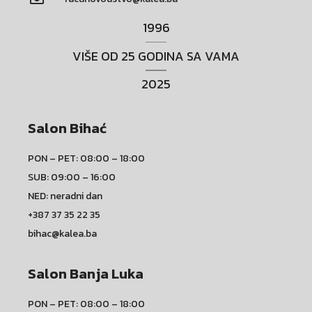
1996
VIŠE OD 25 GODINA SA VAMA
2025
Salon Bihać
PON – PET: 08:00 – 18:00
SUB: 09:00 – 16:00
NED: neradni dan
+387 37 35 22 35
bihac@kalea.ba
Salon Banja Luka
PON – PET: 08:00 – 18:00