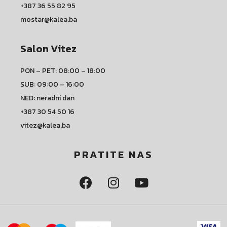
+387 36 55 82 95
mostar@kalea.ba
Salon Vitez
PON – PET: 08:00 – 18:00
SUB: 09:00 – 16:00
NED: neradni dan
+387 30 54 50 16
vitez@kalea.ba
PRATITE NAS