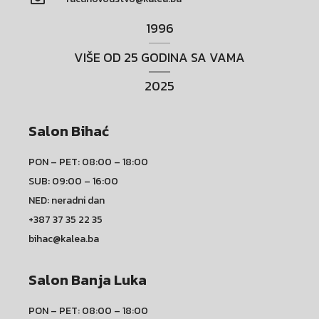
1996
VIŠE OD 25 GODINA SA VAMA
2025
Salon Bihać
PON – PET: 08:00 – 18:00
SUB: 09:00 – 16:00
NED: neradni dan
+387 37 35 22 35
bihac@kalea.ba
Salon Banja Luka
PON – PET: 08:00 – 18:00