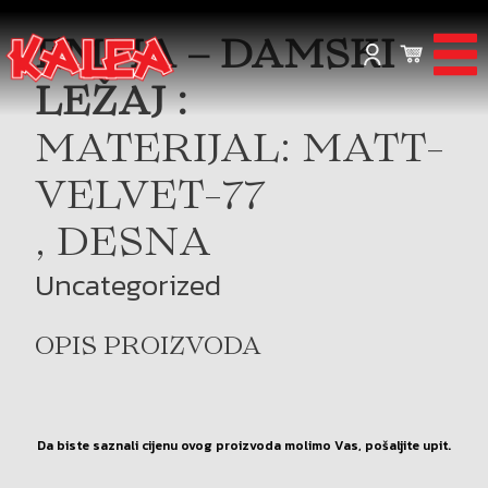
EMMA – DAMSKI
LEŽAJ :
MATERIJAL: MATT-
VELVET-77
, DESNA
Uncategorized
OPIS PROIZVODA
Da biste saznali cijenu ovog proizvoda molimo Vas, pošaljite upit.