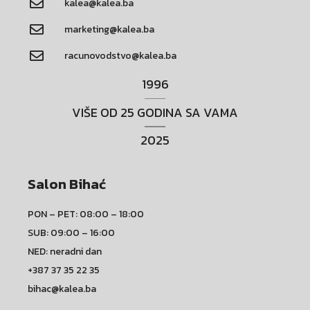
kalea@kalea.ba
marketing@kalea.ba
racunovodstvo@kalea.ba
1996
VIŠE OD 25 GODINA SA VAMA
2025
Salon Bihać
PON – PET: 08:00 – 18:00
SUB: 09:00 – 16:00
NED: neradni dan
+387 37 35 22 35
bihac@kalea.ba