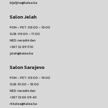
bijeljina@kalea.ba
Salon Jelah
PON – PET: 08:00 – 19:00
SUB: 09:00 – 17:00
NED: neradni dan
+387 32 89 11 10
jelah@kalea.ba
Salon Sarajevo
PON – PET: 09:00 – 19:00
SUB: 10:00 – 18:00
NED: neradni dan
+387 33 66 09 40
rkkalea@kalea.ba