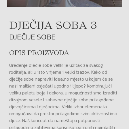
DJEČIJA SOBA 3
DJEČIJE SOBE
OPIS PROIZVODA
Uređenje dječje sobe veliki je užitak za svakog
roditelja, ali u isto vrijeme i veliki izazov. Kako od
dječije sobe napraviti idealno mjesto u kojem će se
naši mališani osjećati ugodno i lijepo? Kombinujući
veliku paletu boja i dekora, u mogućnosti smo izraditi
dizajnom vesele I zabavne dječije sobe prilagođene
djevojčicama I dječacima. Veliki izbor elemenata
omogućava da prostor prilagodimo svim aktivnostima
djece. Naš koncept da nameštaj u potpunosti
prilagodimo zahtevima korisnika, pa i onih najmlađih,