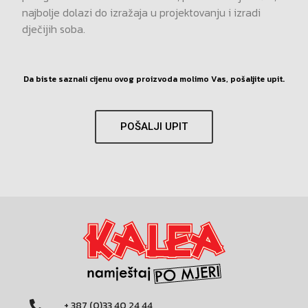
najbolje dolazi do izražaja u projektovanju i izradi
dječijih soba.
Da biste saznali cijenu ovog proizvoda molimo Vas, pošaljite upit.
POŠALJI UPIT
+ 387 (0)33 40 24 44