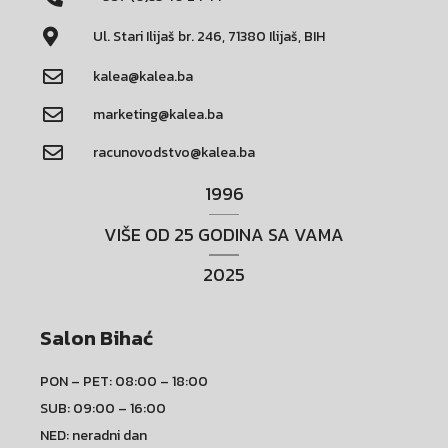
Ul. Stari Ilijaš br. 246, 71380 Ilijaš, BIH
kalea@kalea.ba
marketing@kalea.ba
racunovodstvo@kalea.ba
1996
VIŠE OD 25 GODINA SA VAMA
2025
Salon Bihać
PON – PET: 08:00 – 18:00
SUB: 09:00 – 16:00
NED: neradni dan