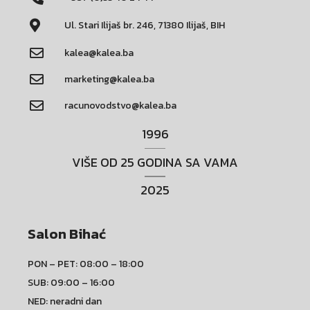
Ul. Stari Ilijaš br. 246, 71380 Ilijaš, BIH
kalea@kalea.ba
marketing@kalea.ba
racunovodstvo@kalea.ba
1996
VIŠE OD 25 GODINA SA VAMA
2025
Salon Bihać
PON – PET: 08:00 – 18:00
SUB: 09:00 – 16:00
NED: neradni dan