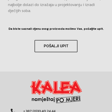
najbolje dolazi do izražaja u projektovanju i izradi
dječijih soba.
Da biste saznali cijenu ovog proizvoda molimo Vas, pošaljite upit.
POŠALJI UPIT
+ 387 (0)33 40 24 44