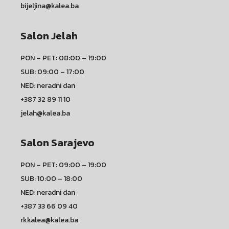
bijeljina@kalea.ba
Salon Jelah
PON – PET: 08:00 – 19:00
SUB: 09:00 – 17:00
NED: neradni dan
+387 32 89 11 10
jelah@kalea.ba
Salon Sarajevo
PON – PET: 09:00 – 19:00
SUB: 10:00 – 18:00
NED: neradni dan
+387 33 66 09 40
rkkalea@kalea.ba