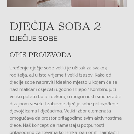
DJEČIJA SOBA 2
DJEČIJE SOBE
OPIS PROIZVODA
Uređenje dječje sobe veliki je užitak za svakog
roditelja, ali u isto vrijeme i veliki izazov. Kako od
dječije sobe napraviti idealno mjesto u kojem će se
naši mališani osjećati ugodno i lijepo? Kombinujući
veliku paletu boja i dekora, u mogućnosti smo izraditi
dizajnom vesele I zabavne dječije sobe prilagođene
djevojčicama I dječacima. Veliki izbor elemenata
omogućava da prostor prilagodimo svim aktivnostima
djece. Naš koncept da nameštaj u potpunosti
prilagodimo zahtevima korisnika, pa i onih najmlađih,